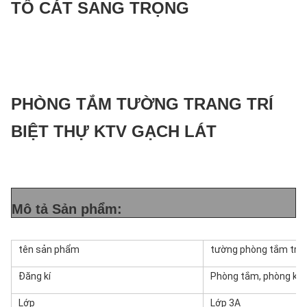
TỐ CÁT SANG TRỌNG
PHÒNG TẮM TƯỜNG TRANG TRÍ
BIỆT THỰ KTV GẠCH LÁT
Mô tả Sản phẩm:
tên sản phẩm
tường phòng tắm tran
Đăng kí
Phòng tắm, phòng khá
Lớp
Lớp 3A