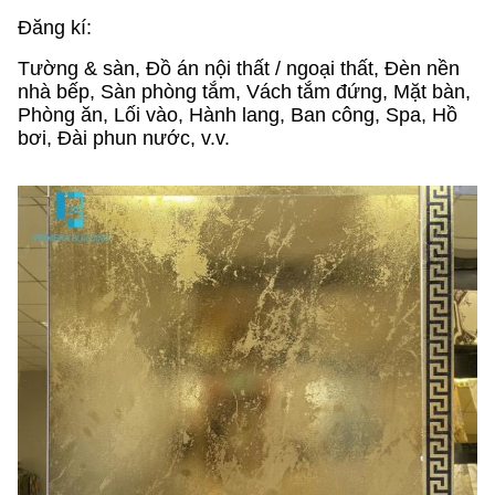
Đăng kí
:
Tường & sàn, Đồ án nội thất / ngoại thất, Đèn nền
nhà bếp, Sàn phòng tắm, Vách tắm đứng, Mặt bàn,
Phòng ăn, Lối vào, Hành lang, Ban công, Spa, Hồ
bơi, Đài phun nước, v.v.