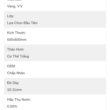
Vàng, V.v.
Lớp:
Lựa Chọn Đầu Tiên
Kích Thước:
600x600mm
Thân Hình:
Cơ Thể Trắng
OEM:
Chấp Nhận
Độ Dày:
10-11mm
Hấp Thụ Nước:
0,00%