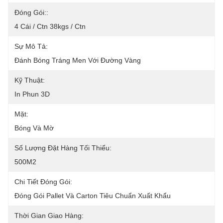
Đóng Gói::
4 Cái / Ctn 38kgs / Ctn
Sự Mô Tả:
Đánh Bóng Tráng Men Với Đường Vàng
Kỹ Thuật:
In Phun 3D
Mặt:
Bóng Và Mờ
Số Lượng Đặt Hàng Tối Thiểu:
500M2
Chi Tiết Đóng Gói:
Đóng Gói Pallet Và Carton Tiêu Chuẩn Xuất Khẩu
Thời Gian Giao Hàng: