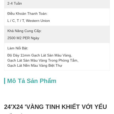
2-4 Tuần
Điều Khoản Thanh Toán:
L / C, T / T, Western Union
Khả Năng Cung Cấp:
2500 M2 PER Ngày
Làm Nổi Bật:
Độ Dày 11mm Gạch Lát Sàn Màu Vàng
, 
Gạch Lát Sàn Màu Vàng Trong Phòng Tắm
, 
Gạch Lát Nền Màu Vàng Biệt Thự
Mô Tả Sản Phẩm
24'X24 'VÀNG TINH KHIẾT VỚI YẾU