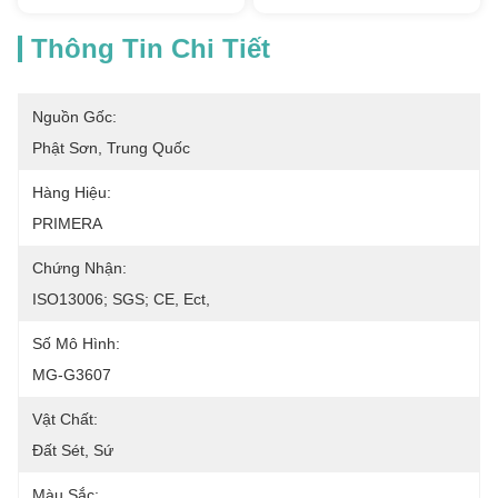
Thông Tin Chi Tiết
Nguồn Gốc:
Phật Sơn, Trung Quốc
Hàng Hiệu:
PRIMERA
Chứng Nhận:
ISO13006; SGS; CE, Ect,
Số Mô Hình:
MG-G3607
Vật Chất:
Đất Sét, Sứ
Màu Sắc: